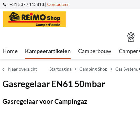
+31 537 / 113813 |
Contacteer
Home
Kampeerartikelen
Camperbouw
Camper 
Naar overzicht
Startpagina
Camping Shop
Gas System, 
Gasregelaar EN61 50mbar
Gasregelaar voor Campingaz