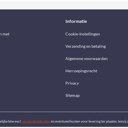
Informatie
n met
Cookie-Instellingen
Verzending en betaling
Algemene voorwaarden
Herroepingsrecht
Privacy
Sitemap
telijke btw excl.
verzendingskosten
en eventueel kosten voor levering ter plaatse, tenzi