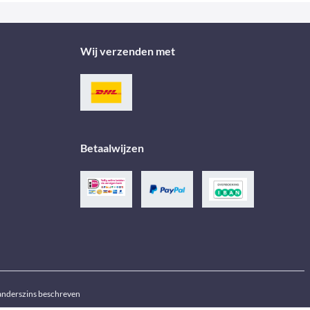
Wij verzenden met
Betaalwijzen
j anderszins beschreven