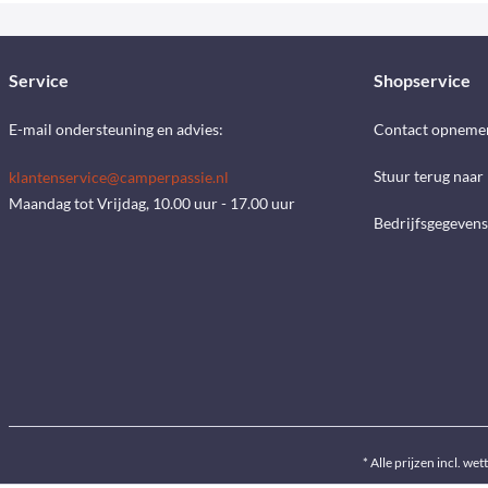
Service
Shopservice
E-mail ondersteuning en advies:
Contact opneme
Stuur terug naar
klantenservice@camperpassie.nl
Maandag tot Vrijdag, 10.00 uur - 17.00 uur
Bedrijfsgegevens
* Alle prijzen incl. wet