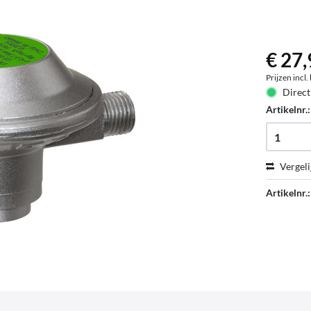
€ 27,
Prijzen incl
Direct
Artikelnr.
Vergeli
Artikelnr.: