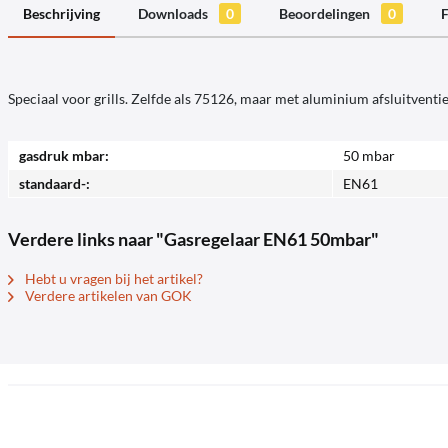
Beschrijving
Downloads
0
Beoordelingen
0
F
Speciaal voor grills. Zelfde als 75126, maar met aluminium afsluitventie
gasdruk mbar:
50 mbar
standaard-:
EN61
Verdere links naar "Gasregelaar EN61 50mbar"
Hebt u vragen bij het artikel?
Verdere artikelen van GOK