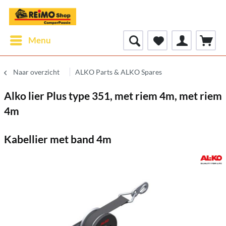
Menu
Naar overzicht
ALKO Parts & ALKO Spares
Alko lier Plus type 351, met riem 4m, met riem
4m
Kabellier met band 4m