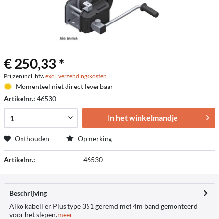
€ 250,33 *
Prijzen incl. btw
excl. verzendingskosten
Momenteel niet direct leverbaar
Artikelnr.:
46530
In het winkelmandje
Onthouden
Opmerking
Artikelnr.:
46530
Beschrijving
Alko kabellier Plus type 351 geremd met 4m band gemonteerd
voor het slepen.
meer