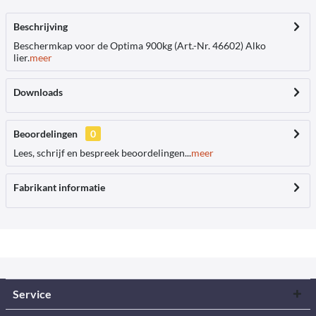
Beschrijving
Beschermkap voor de Optima 900kg (Art.-Nr. 46602) Alko
lier.
meer
Downloads
Beoordelingen
0
Lees, schrijf en bespreek beoordelingen...
meer
Fabrikant informatie
Service