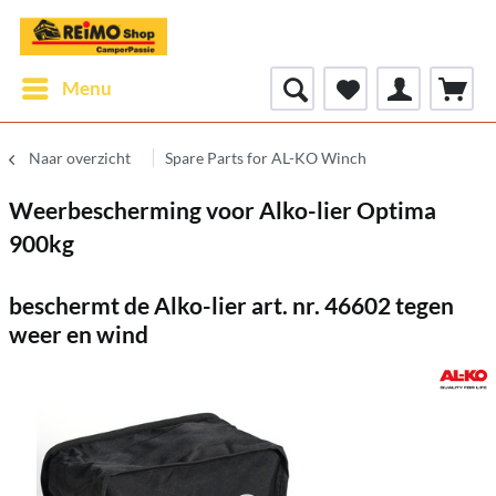
Menu
Naar overzicht
Spare Parts for AL-KO Winch
Weerbescherming voor Alko-lier Optima
900kg
beschermt de Alko-lier art. nr. 46602 tegen
weer en wind