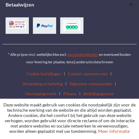
Betaalwijzen
* Alle prijzen incl. wettelijke btw excl.
verzendingskosten
en eventueel kosten
voor levering ter plaatse, tenzij anderszins beschreven
Cookie-Instellingen
Contact opnemen met
Verzending en betaling
Algemene voorwaarden
Herroepingsrecht
Privacy
Bedrijfsgegevens
Deze website maakt gebruik van cookies die noodzakelijk zijn voor de
technische werking van de website en die altijd worden geplaatst.
Andere cookies, die het comfort bij het gebruik van deze website
verhogen, worden gebruikt voor directe reclame of om de interactie
met andere websites en sociale netwerken te vereenvoudigen,
worden alleen geplaatst met uw toestemming.
Meer informatie