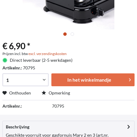
€ 6,90 *
Prijzen incl. btw
excl. verzendingskosten
Direct leverbaar (2-5 werkdagen)
Artikelnr.:
70795
In het winkelmandje
Onthouden
Opmerking
Artikelnr.:
70795
Beschrijving
Geschikte voorruit voor gasfornuis Mary 2 en 3 (art.nr.