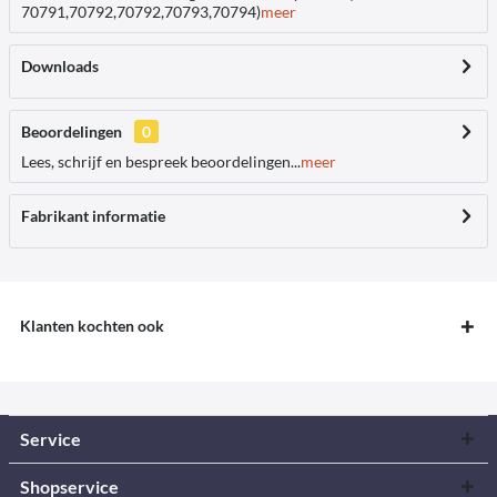
70791,70792,70792,70793,70794)
meer
Downloads
Beoordelingen
0
Lees, schrijf en bespreek beoordelingen...
meer
Fabrikant informatie
Klanten kochten ook
Service
Shopservice