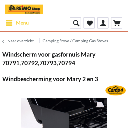
Menu
Naar overzicht
Camping Stove / Camping Gas Stoves
Windscherm voor gasfornuis Mary
70791,70792,70793,70794
Windbescherming voor Mary 2 en 3