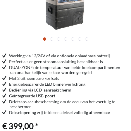
Werking via 12/24V of via optionele oplaadbare batterij
Perfect als er geen stroomaansluiting beschikbaar is
DUAL-ZONE: de temperatuur van beide koelcompartimenten
kan onafhankelijk van elkaar worden geregeld
Met 2 uitneembare korfsets
Energiebesparende LED binnenverlichting
Bediening via LCD-aanraakscherm
Geïntegreerde USB-poort
Drietraps accubescherming om de accu van het voertuig te
beschermen
Dekselopening vrij te kiezen, deksel volledig afneembaar
€ 399,00 *