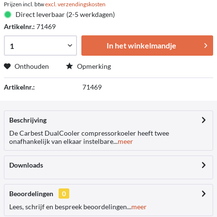
Prijzen incl. btw
excl. verzendingskosten
Direct leverbaar (2-5 werkdagen)
Artikelnr.:
71469
In het winkelmandje
Onthouden
Opmerking
Artikelnr.:
71469
Beschrijving
De Carbest DualCooler compressorkoeler heeft twee
onafhankelijk van elkaar instelbare...
meer
Downloads
Beoordelingen
0
Lees, schrijf en bespreek beoordelingen...
meer