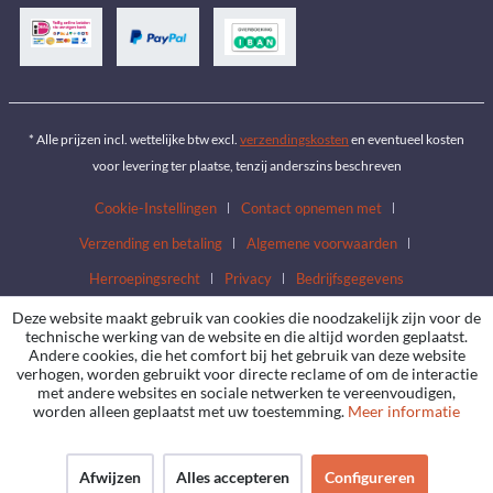
* Alle prijzen incl. wettelijke btw excl.
verzendingskosten
en eventueel kosten
voor levering ter plaatse, tenzij anderszins beschreven
Cookie-Instellingen
Contact opnemen met
Verzending en betaling
Algemene voorwaarden
Herroepingsrecht
Privacy
Bedrijfsgegevens
Deze website maakt gebruik van cookies die noodzakelijk zijn voor de
technische werking van de website en die altijd worden geplaatst.
Andere cookies, die het comfort bij het gebruik van deze website
verhogen, worden gebruikt voor directe reclame of om de interactie
met andere websites en sociale netwerken te vereenvoudigen,
worden alleen geplaatst met uw toestemming.
Meer informatie
Afwijzen
Alles accepteren
Configureren