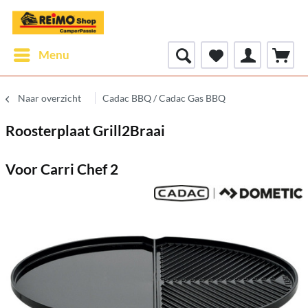
Menu
Naar overzicht
Cadac BBQ / Cadac Gas BBQ
Roosterplaat Grill2Braai
Voor Carri Chef 2