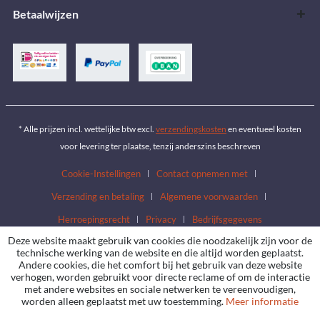
Betaalwijzen
* Alle prijzen incl. wettelijke btw excl.
verzendingskosten
en eventueel kosten
voor levering ter plaatse, tenzij anderszins beschreven
Cookie-Instellingen
Contact opnemen met
Verzending en betaling
Algemene voorwaarden
Herroepingsrecht
Privacy
Bedrijfsgegevens
Deze website maakt gebruik van cookies die noodzakelijk zijn voor de
technische werking van de website en die altijd worden geplaatst.
Andere cookies, die het comfort bij het gebruik van deze website
verhogen, worden gebruikt voor directe reclame of om de interactie
met andere websites en sociale netwerken te vereenvoudigen,
worden alleen geplaatst met uw toestemming.
Meer informatie