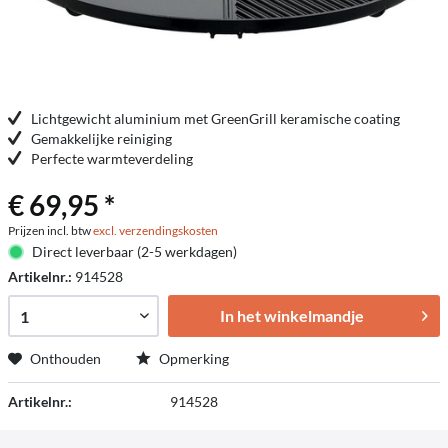
Lichtgewicht aluminium met GreenGrill keramische coating
Gemakkelijke reiniging
Perfecte warmteverdeling
€ 69,95 *
Prijzen incl. btw
excl. verzendingskosten
Direct leverbaar (2-5 werkdagen)
Artikelnr.:
914528
In het winkelmandje
Onthouden
Opmerking
Artikelnr.:
914528