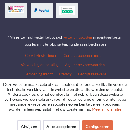
* Alle prijzen incl. wettelijke btw excl.
verzendingskosten
en eventueel kosten
voor levering ter plaatse, tenzij anderszins beschreven
Cookie-Instellingen
Contact opnemen met
Verzending en betaling
Algemene voorwaarden
Herroepingsrecht
Privacy
Bedrijfsgegevens
Deze website maakt gebruik van cookies die noodzakelijk zijn voor de
technische werking van de website en die altijd worden geplaatst.
Andere cookies, die het comfort bij het gebruik van deze website
verhogen, worden gebruikt voor directe reclame of om de interactie
met andere websites en sociale netwerken te vereenvoudigen,
worden alleen geplaatst met uw toestemming.
Meer informatie
Afwijzen
Alles accepteren
Configureren