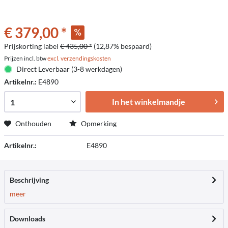
€ 379,00 *
Prijskorting label
€ 435,00 *
(12,87% bespaard)
Prijzen incl. btw
excl. verzendingskosten
Direct Leverbaar (3-8 werkdagen)
Artikelnr.:
E4890
In het winkelmandje
Onthouden
Opmerking
Artikelnr.:
E4890
Beschrijving
meer
Downloads