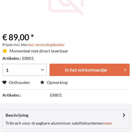
€ 89,00 *
Prijzen incl. btw
excl. verzendingskosten
Momenteel niet direct leverbaar
Artikelnr.:
E8801
In het winkelmandje
Onthouden
Opmerking
Artikelnr.:
E8801
Beschrijving
Tribrach voor draagbare aluminium satellietsystemen
meer