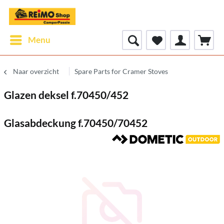
Menu
Naar overzicht
Spare Parts for Cramer Stoves
Glazen deksel f.70450/452
Glasabdeckung f.70450/70452