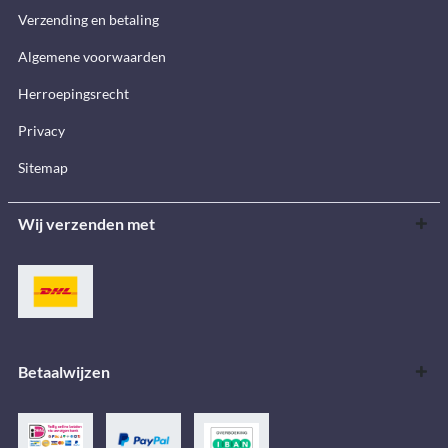
Verzending en betaling
Algemene voorwaarden
Herroepingsrecht
Privacy
Sitemap
Wij verzenden met
Betaalwijzen