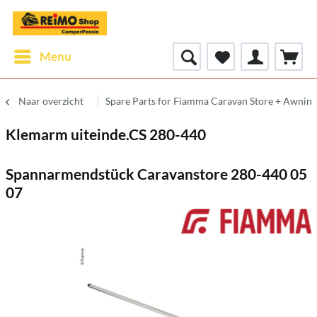
Menu
Naar overzicht
Spare Parts for Fiamma Caravan Store + Awning
Klemarm uiteinde.CS 280-440
Spannarmendstück Caravanstore 280-440 05
07