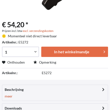
€ 54,20 *
Prijzen incl. btw
excl. verzendingskosten
Momenteel niet direct leverbaar
Artikelnr.:
E5272
In het winkelmandje
Onthouden
Opmerking
Artikelnr.:
E5272
Beschrijving
meer
Downloads