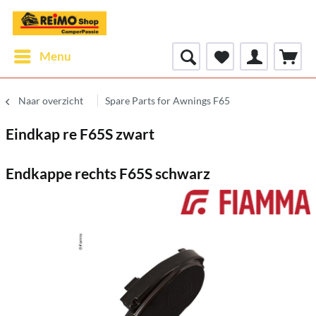
Menu
Naar overzicht
Spare Parts for Awnings F65
Eindkap re F65S zwart
Endkappe rechts F65S schwarz