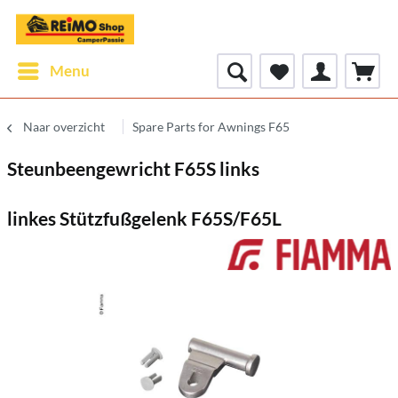
Menu
Naar overzicht
Spare Parts for Awnings F65
Steunbeengewricht F65S links
linkes Stützfußgelenk F65S/F65L