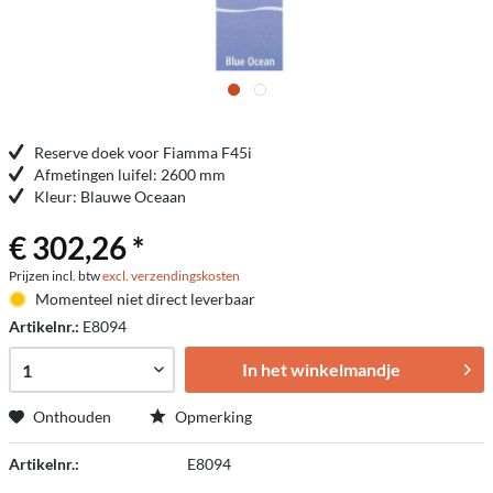
Reserve doek voor Fiamma F45i
Afmetingen luifel: 2600 mm
Kleur: Blauwe Oceaan
€ 302,26 *
Prijzen incl. btw
excl. verzendingskosten
Momenteel niet direct leverbaar
Artikelnr.:
E8094
In het winkelmandje
Onthouden
Opmerking
Artikelnr.:
E8094