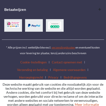
Betaalwijzen
* Alle prijzen incl. wettelijke btw excl.
verzendingskosten
en eventueel kosten
voor levering ter plaatse, tenzij anderszins beschreven
Cookie-Instellingen
Contact opnemen met
Verzending en betaling
Algemene voorwaarden
Herroepingsrecht
Privacy
Bedrijfsgegevens
Deze website maakt gebruik van cookies die noodzakelijk zijn voor de
technische werking van de website en die altijd worden geplaatst.
Andere cookies, die het comfort bij het gebruik van deze website
verhogen, worden gebruikt voor directe reclame of om de interactie
met andere websites en sociale netwerken te vereenvoudigen,
worden alleen geplaatst met uw toestemming.
Meer informatie