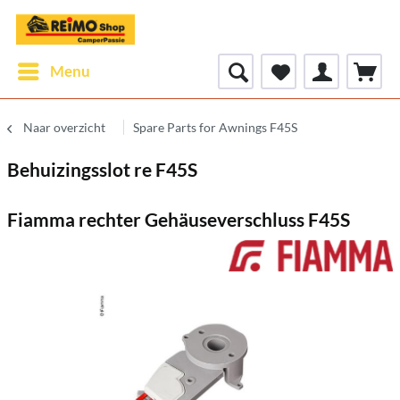
Menu
Naar overzicht
Spare Parts for Awnings F45S
Behuizingsslot re F45S
Fiamma rechter Gehäuseverschluss F45S