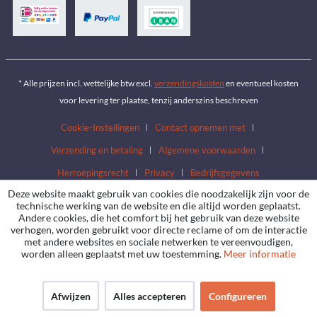
* Alle prijzen incl. wettelijke btw excl.
verzendingskosten
en eventueel kosten
voor levering ter plaatse, tenzij anderszins beschreven
Cookie-Instellingen
Contact opnemen met
Verzending en betaling
Algemene voorwaarden
Herroepingsrecht
Privacy
Bedrijfsgegevens
Deze website maakt gebruik van cookies die noodzakelijk zijn voor de
technische werking van de website en die altijd worden geplaatst.
Andere cookies, die het comfort bij het gebruik van deze website
verhogen, worden gebruikt voor directe reclame of om de interactie
met andere websites en sociale netwerken te vereenvoudigen,
worden alleen geplaatst met uw toestemming.
Meer informatie
Afwijzen
Alles accepteren
Configureren