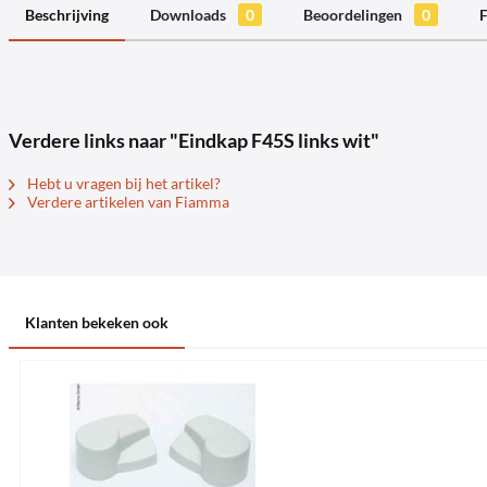
Beschrijving
Downloads
0
Beoordelingen
0
F
Verdere links naar "Eindkap F45S links wit"
Hebt u vragen bij het artikel?
Verdere artikelen van Fiamma
Klanten bekeken ook