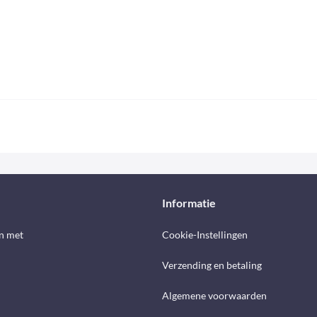
Informatie
n met
Cookie-Instellingen
Verzending en betaling
Algemene voorwaarden