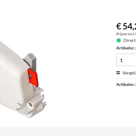
€ 54,
Prijzen incl
Direct
Artikelnr.
Vergeli
Artikelnr.: