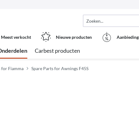
Meest verkocht
Nieuwe producten
Aanbieding
Onderdelen
Carbest producten
s for Fiamma
Spare Parts for Awnings F45S