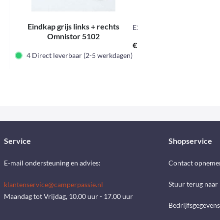
Eindkap grijs links + rechts
E2067
Omnistor 5102
€ 26,30 *
4 Direct leverbaar (2-5 werkdagen)
Service
Shopservice
E-mail ondersteuning en advies:
Contact opneme
Stuur terug naar
klantenservice@camperpassie.nl
Maandag tot Vrijdag, 10.00 uur - 17.00 uur
Bedrijfsgegevens