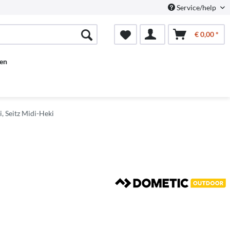
Service/help
€ 0,00 *
en
, Seitz Midi-Heki