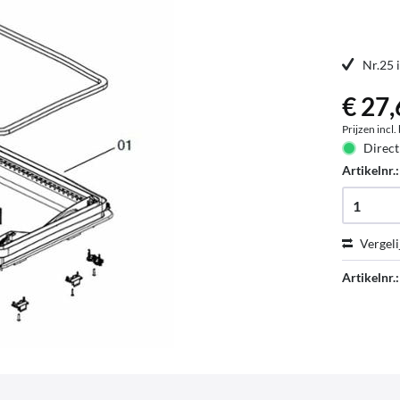
Nr.25 
€ 27,
Prijzen incl
Direct
Artikelnr.
Vergeli
Artikelnr.: