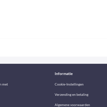
Informatie
n met
Cookie-Instellingen
Verzending en betaling
Algemene voorwaarden