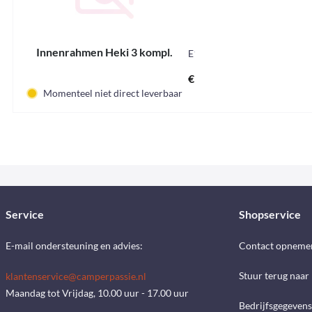
Innenrahmen Heki 3 kompl.
E12520
€ 352,31 *
Momenteel niet direct leverbaar
Service
Shopservice
E-mail ondersteuning en advies:
Contact opneme
Stuur terug naar
klantenservice@camperpassie.nl
Maandag tot Vrijdag, 10.00 uur - 17.00 uur
Bedrijfsgegevens