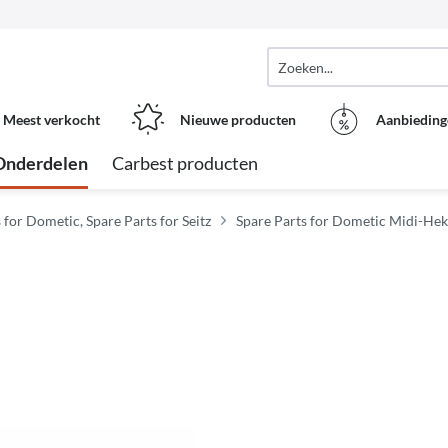
Meest verkocht
Nieuwe producten
Aanbieding
Onderdelen
Carbest producten
 for Dometic, Spare Parts for Seitz
Spare Parts for Dometic Midi-Heki