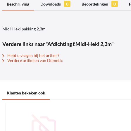
Beschrijving
Downloads
0
Beoordelingen
0
F
Midi-Heki pakking 2,3m
Verdere links naar "Afdichting f.Midi-Heki 2,3m"
Hebt u vragen bij het artikel?
Verdere artikelen van Dometic
Klanten bekeken ook