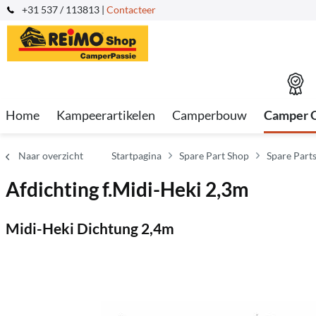
+31 537 / 113813 |
Contacteer
Home
Kampeerartikelen
Camperbouw
Camper 
Naar overzicht
Startpagina
Spare Part Shop
Spare Parts
Afdichting f.Midi-Heki 2,3m
Midi-Heki Dichtung 2,4m