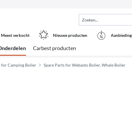
Meest verkocht
Nieuwe producten
Aanbieding
Onderdelen
Carbest producten
s for Camping Boiler
Spare Parts for Webasto Boiler, Whale Boiler