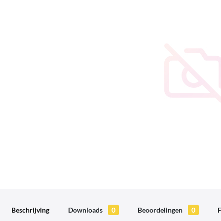
Beschrijving
Downloads
0
Beoordelingen
0
F