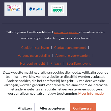
* Alle prijzen incl. wettelijke btw excl.
verzendingskosten
en eventueel kosten
voor levering ter plaatse, tenzij anderszins beschreven
Cookie-Instellingen
Contact opnemen met
Verzending en betaling
Algemene voorwaarden
Herroepingsrecht
Privacy
Bedrijfsgegevens
Deze website maakt gebruik van cookies die noodzakelijk zijn voor de
technische werking van de website en die altijd worden geplaatst.
Andere cookies, die het comfort bij het gebruik van deze website
verhogen, worden gebruikt voor directe reclame of om de interactie
met andere websites en sociale netwerken te vereenvoudigen,
worden alleen geplaatst met uw toestemming.
Meer informatie
Afwijzen
Alles accepteren
Configureren