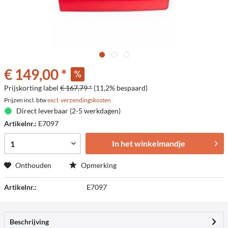
€ 149,00 *
Prijskorting label
€ 167,79 *
(11,2% bespaard)
Prijzen incl. btw
excl. verzendingskosten
Direct leverbaar (2-5 werkdagen)
Artikelnr.:
E7097
In het winkelmandje
Onthouden
Opmerking
Artikelnr.:
E7097
Beschrijving