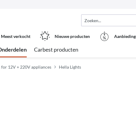
Meest verkocht
Nieuwe producten
Aanbieding
Onderdelen
Carbest producten
s for 12V + 220V appliances
Hella Lights