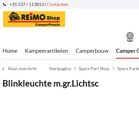
+31 537 / 113813 |
Contacteer
Home
Kampeerartikelen
Camperbouw
Camper 
Naar overzicht
Startpagina
Spare Part Shop
Spare Part
Blinkleuchte m.gr.Lichtsc