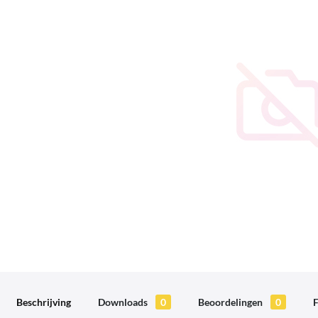
Beschrijving
Downloads
0
Beoordelingen
0
F