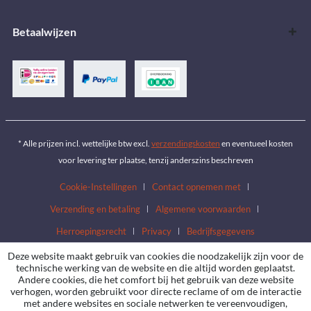
Betaalwijzen
* Alle prijzen incl. wettelijke btw excl.
verzendingskosten
en eventueel kosten
voor levering ter plaatse, tenzij anderszins beschreven
Cookie-Instellingen
Contact opnemen met
Verzending en betaling
Algemene voorwaarden
Herroepingsrecht
Privacy
Bedrijfsgegevens
Deze website maakt gebruik van cookies die noodzakelijk zijn voor de
technische werking van de website en die altijd worden geplaatst.
Andere cookies, die het comfort bij het gebruik van deze website
verhogen, worden gebruikt voor directe reclame of om de interactie
met andere websites en sociale netwerken te vereenvoudigen,