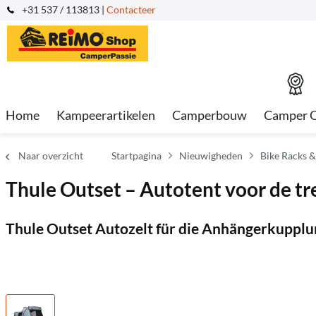
+31 537 / 113813 |
Contacteer
Home
Kampeerartikelen
Camperbouw
Camper 
Naar overzicht
Startpagina
Nieuwigheden
Bike Racks 
Thule Outset – Autotent voor de t
Thule Outset Autozelt für die Anhängerkupplun