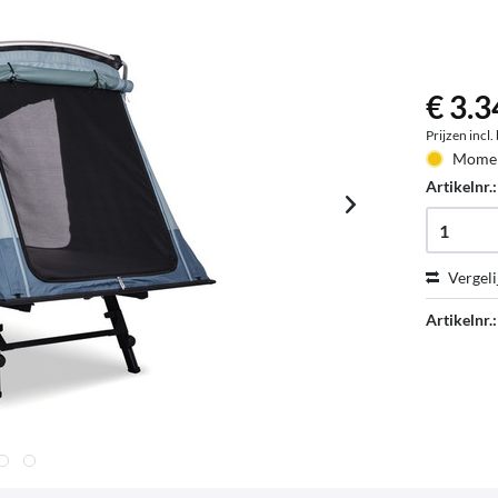
€ 3.3
Prijzen incl
Moment
Artikelnr.
Vergeli
Artikelnr.: