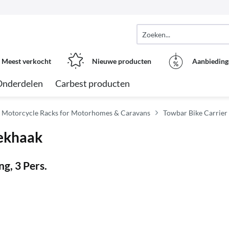
Meest verkocht
Nieuwe producten
Aanbieding
Onderdelen
Carbest producten
& Motorcycle Racks for Motorhomes & Caravans
Towbar Bike Carrier
rekhaak
g, 3 Pers.