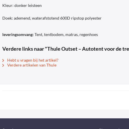
Kleur: donker leisteen
Doek: ademend, waterafstotend 600D ripstop polyester
leveringsomvang:
Tent, tentbodem, matras, regenhoes
Verdere links naar "Thule Outset – Autotent voor de tr
Hebt u vragen bij het artikel?
Verdere artikelen van Thule