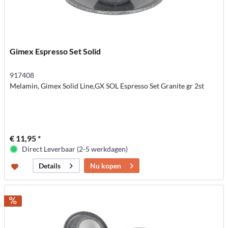
Gimex Espresso Set Solid
917408
Melamin, Gimex Solid Line,GX SOL Espresso Set Granite gr 2st
€ 11,95 *
Direct Leverbaar (2-5 werkdagen)
Nu kopen
Details