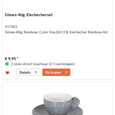
Gimex 4tlg. Eierbecherset
917403
Gimex 4tlg. Rainbow, Color line,GX COL Eierbecher Rainbow 4st
€ 9,95 *
2 stuks direct leverbaar (2-5 werkdagen)
Nu kopen
Details