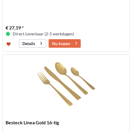
€ 27,19 *
Direct Leverbaar (2-5 werkdagen)
Nu kopen
Details
Besteck Linea Gold 16-tlg