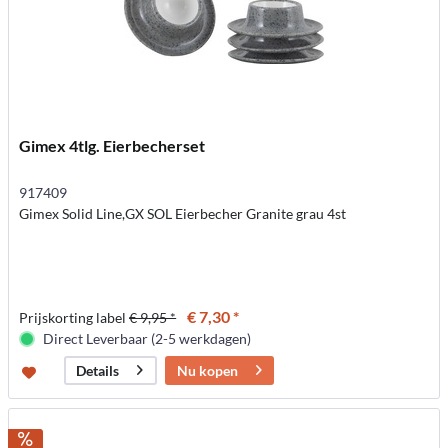
Gimex 4tlg. Eierbecherset
917409
Gimex Solid Line,GX SOL Eierbecher Granite grau 4st
€ 7,30 *
Prijskorting label
€ 9,95 *
Direct Leverbaar (2-5 werkdagen)
Nu kopen
Details