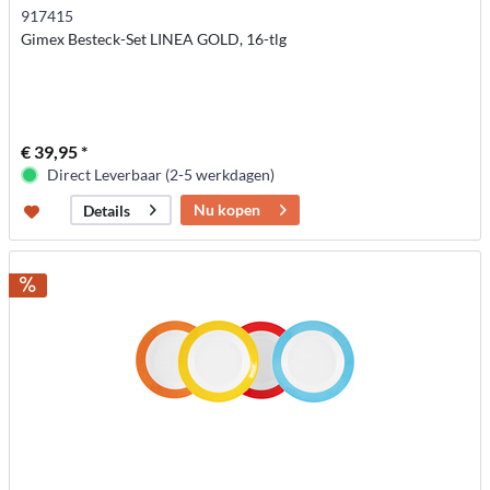
917415
Gimex Besteck-Set LINEA GOLD, 16-tlg
€ 39,95 *
Direct Leverbaar (2-5 werkdagen)
Nu kopen
Details