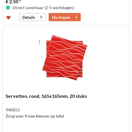
€ 2,50 *
Direct Leverbaar (2-5 werkdagen)
Nu kopen
Details
Servetten, rood, 165x165mm, 20 stuks
940653
Zorg voor frisse kleuren op tafel