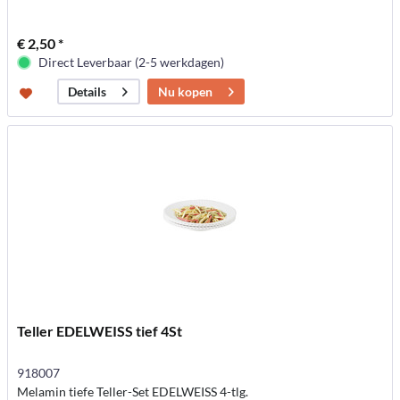
€ 2,50 *
Direct Leverbaar (2-5 werkdagen)
Nu kopen
Details
Teller EDELWEISS tief 4St
918007
Melamin tiefe Teller-Set EDELWEISS 4-tlg.