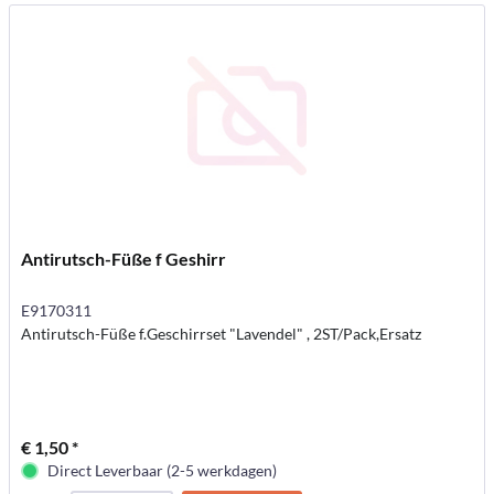
Antirutsch-Füße f Geshirr
E9170311
Antirutsch-Füße f.Geschirrset "Lavendel" , 2ST/Pack,Ersatz
€ 1,50 *
Direct Leverbaar (2-5 werkdagen)