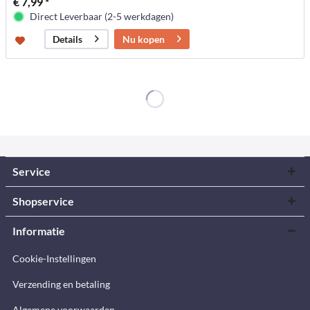
€ 7,99 *
Direct Leverbaar (2-5 werkdagen)
Nu kopen
Details
Service
Shopservice
Informatie
Cookie-Instellingen
Verzending en betaling
Algemene voorwaarden