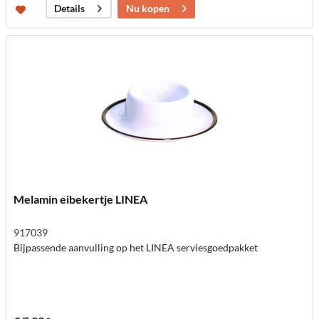
Nu kopen
Details
Melamin eibekertje LINEA
917039
Bijpassende aanvulling op het LINEA serviesgoedpakket