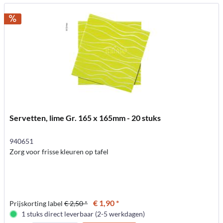
Servetten, lime Gr. 165 x 165mm - 20 stuks
940651
Zorg voor frisse kleuren op tafel
€ 1,90 *
Prijskorting label
€ 2,50 *
1 stuks direct leverbaar (2-5 werkdagen)