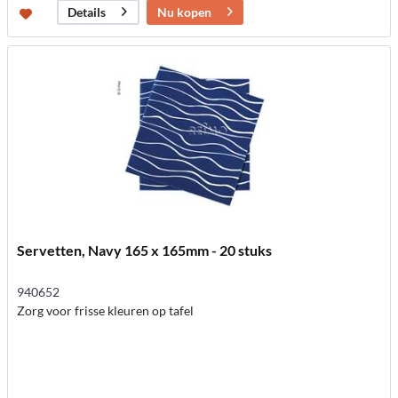
Nu kopen
Details
Servetten, Navy 165 x 165mm - 20 stuks
940652
Zorg voor frisse kleuren op tafel