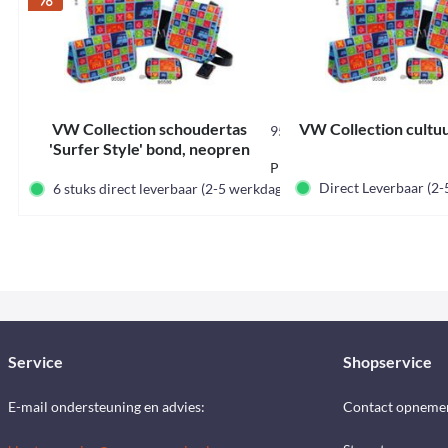
VW Collection schoudertas
VW Collection cultuu
95584
'Surfer Style' bond, neopren
Prijskorting label
€ 59,95 *
Direct Leverbaar (2
6 stuks direct leverbaar (2-5 werkdagen)
Service
Shopservice
E-mail ondersteuning en advies:
Contact opneme