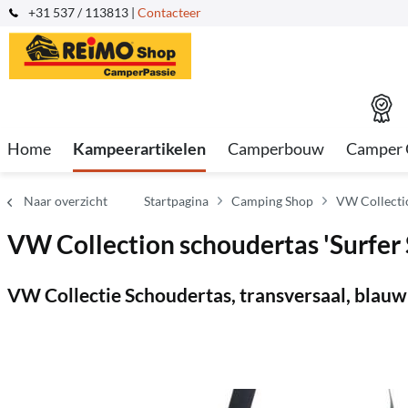
+31 537 / 113813 |
Contacteer
Home
Kampeerartikelen
Camperbouw
Camper 
Naar overzicht
Startpagina
Camping Shop
VW Collecti
VW Collection schoudertas 'Surfer 
VW Collectie Schoudertas, transversaal, blauw