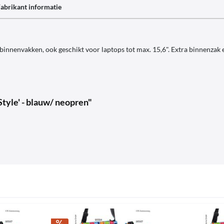
abrikant informatie
 binnenvakken, ook geschikt voor laptops tot max. 15,6". Extra binnenza
tyle' - blauw/ neopren"