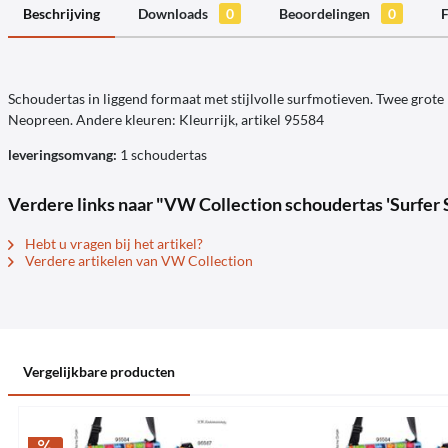
Beschrijving
Downloads
0
Beoordelingen
0
F
Schoudertas in liggend formaat met stijlvolle surfmotieven. Twee grote
Neopreen. Andere kleuren: Kleurrijk, artikel 95584
leveringsomvang:
1 schoudertas
Verdere links naar "VW Collection schoudertas 'Surfer S
Hebt u vragen bij het artikel?
Verdere artikelen van VW Collection
Vergelijkbare producten