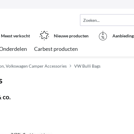
Meest verkocht
Nieuwe producten
Aanbieding
Onderdelen
Carbest producten
on, Volkswagen Camper Accessories
VW Bulli Bags
s
 co.