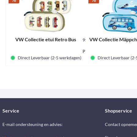
VW Collectie etui Retro Bus
VW Collectie Mäppch
95594
Prijskorting label
€ 16,95 *
Direct Leverbaar (2-5 werkdagen)
Direct Leverbaar (2
Service
Shopservice
E-mail ondersteuning en advies:
Contact opneme