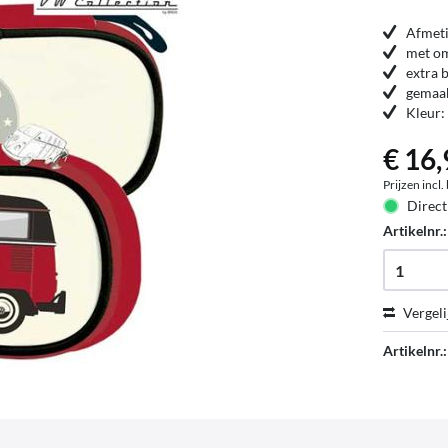
Afmet
met om
extra 
gemaak
Kleur:
€ 16,
Prijzen incl
Direct
Artikelnr.
Vergeli
Artikelnr.: