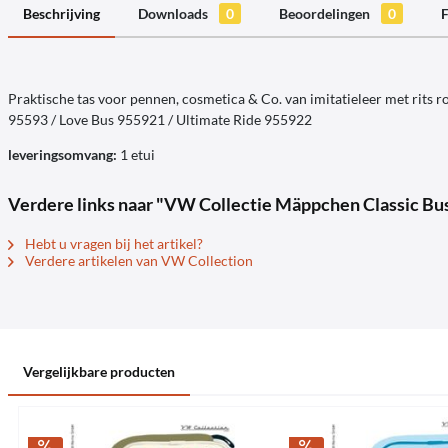
Beschrijving
Downloads
0
Beoordelingen
0
F
Praktische tas voor pennen, cosmetica & Co. van imitatieleer met rits r
95593 / Love Bus 955921 / Ultimate Ride 955922
leveringsomvang:
1 etui
Verdere links naar "VW Collectie Mäppchen Classic Bu
Hebt u vragen bij het artikel?
Verdere artikelen van VW Collection
Vergelijkbare producten