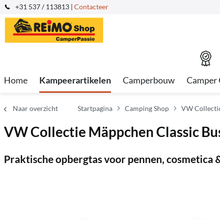
+31 537 / 113813 |
Contacteer
Home
Kampeerartikelen
Camperbouw
Camper 
Naar overzicht
Startpagina
Camping Shop
VW Collecti
VW Collectie Mäppchen Classic Bu
Praktische opbergtas voor pennen, cosmetica &