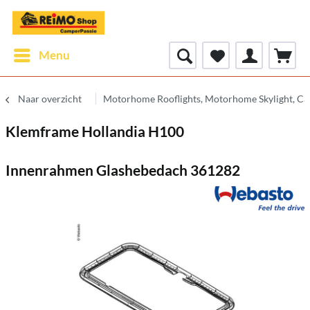
Menu
Naar overzicht
Motorhome Rooflights, Motorhome Skylight, Ca
Klemframe Hollandia H100
Innenrahmen Glashebedach 361282