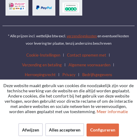
* Alle prijzen incl. wettelijke btw excl.
verzendingskosten
en eventueel kosten
voor levering ter plaatse, tenzij anderszins beschreven
Cookie-Instellingen
Contact opnemen met
Verzending en betaling
Algemene voorwaarden
Herroepingsrecht
Privacy
Bedrijfsgegevens
Deze website maakt gebruik van cookies die noodzakelijk zijn voor de
technische werking van de website en die altijd worden geplaatst.
Andere cookies, die het comfort bij het gebruik van deze website
verhogen, worden gebruikt voor directe reclame of om de interactie
met andere websites en sociale netwerken te vereenvoudigen,
worden alleen geplaatst met uw toestemming.
Meer informatie
Afwijzen
Alles accepteren
Configureren