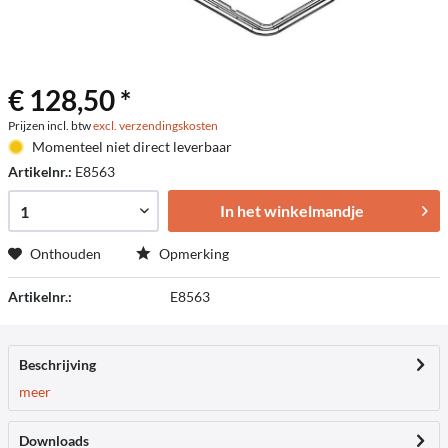
€ 128,50 *
Prijzen incl. btw
excl. verzendingskosten
Momenteel niet direct leverbaar
Artikelnr.:
E8563
In het winkelmandje
Onthouden
Opmerking
Artikelnr.:
E8563
Beschrijving
meer
Downloads