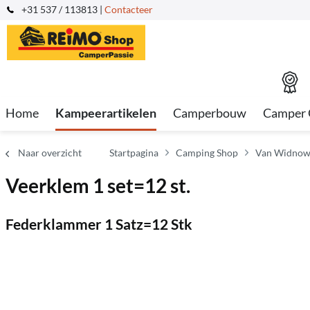
+31 537 / 113813 |
Contacteer
Home
Kampeerartikelen
Camperbouw
Camper 
Naar overzicht
Startpagina
Camping Shop
Van Widnows
Veerklem 1 set=12 st.
Federklammer 1 Satz=12 Stk