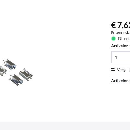
€ 7,6
Prijzen incl
Direct
Artikelnr.
Vergeli
Artikelnr.: