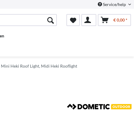
Service/help
€ 0,00 *
en
, Mini Heki Roof Light, Midi Heki Rooflight