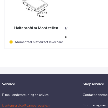
Halteprofil m.Mont.teilen
E1578
€ 41,05 *
Momenteel niet direct leverbaar
Service
Shopservice
E-mail ondersteuning en advies:
Contact opneme
Stuur terug naar
klantenservice@camperpassie.nl