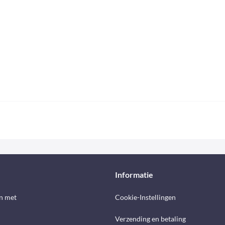
Informatie
n met
Cookie-Instellingen
Verzending en betaling