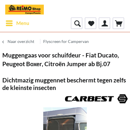
Menu
Naar overzicht
Flyscreen for Campervan
Muggengaas voor schuifdeur - Fiat Ducato,
Peugeot Boxer, Citroën Jumper ab Bj.07
Dichtmazig muggennet beschermt tegen zelfs
de kleinste insecten