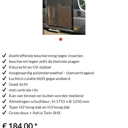
doeltreffende bescherming tegen insecten
beschermt tegen zelfs de kleinste plagen
Kleurecht en UV-stabiel
hoogwaardig polyesterweefsel - vlamvertragend
Luchtcirculatie blijft gegarandeerd
Goed zicht
met centrale rits
Kan van binnen en buiten worden bediend
Afmetingen schuifdeur: H:1755 x B:1250 mm
Type: H2 hoog dak en H3 hoog dak
Grote doos + Adria Twin SHX
€ 184,00 *