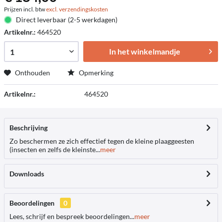
Prijzen incl. btw
excl. verzendingskosten
Direct leverbaar (2-5 werkdagen)
Artikelnr.:
464520
In het winkelmandje
Onthouden
Opmerking
Artikelnr.:
464520
Beschrijving
Zo beschermen ze zich effectief tegen de kleine plaaggeesten
(insecten en zelfs de kleinste...
meer
Downloads
Beoordelingen
0
Lees, schrijf en bespreek beoordelingen...
meer