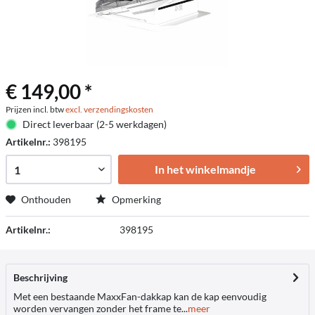
€ 149,00 *
Prijzen incl. btw
excl. verzendingskosten
Direct leverbaar (2-5 werkdagen)
Artikelnr.:
398195
In het winkelmandje
Onthouden
Opmerking
Artikelnr.:
398195
Beschrijving
Met een bestaande MaxxFan-dakkap kan de kap eenvoudig
worden vervangen zonder het frame te...
meer