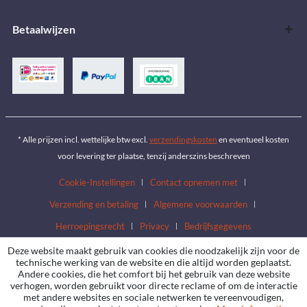
Betaalwijzen
* Alle prijzen incl. wettelijke btw excl.
verzendingskosten
en eventueel kosten
voor levering ter plaatse, tenzij anderszins beschreven
Cookie-Instellingen
Contact opnemen met
Verzending en betaling
Algemene voorwaarden
Herroepingsrecht
Privacy
Bedrijfsgegevens
Deze website maakt gebruik van cookies die noodzakelijk zijn voor de
technische werking van de website en die altijd worden geplaatst.
Andere cookies, die het comfort bij het gebruik van deze website
verhogen, worden gebruikt voor directe reclame of om de interactie
met andere websites en sociale netwerken te vereenvoudigen,