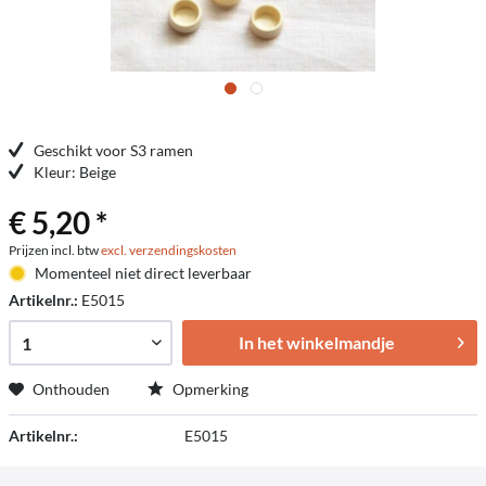
Geschikt voor S3 ramen
Kleur: Beige
€ 5,20 *
Prijzen incl. btw
excl. verzendingskosten
Momenteel niet direct leverbaar
Artikelnr.:
E5015
In het winkelmandje
Onthouden
Opmerking
Artikelnr.:
E5015