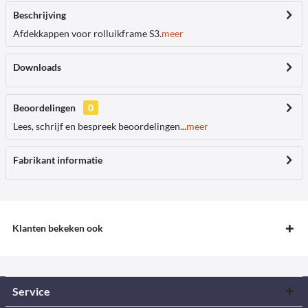
Beschrijving
Afdekkappen voor rolluikframe S3.
meer
Downloads
Beoordelingen
0
Lees, schrijf en bespreek beoordelingen...
meer
Fabrikant informatie
Klanten bekeken ook
Service