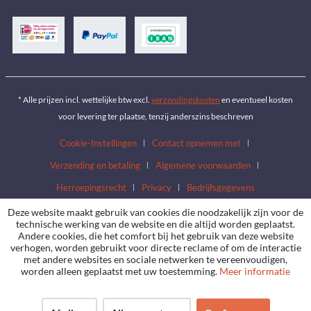
* Alle prijzen incl. wettelijke btw excl.
verzendingskosten
en eventueel kosten
voor levering ter plaatse, tenzij anderszins beschreven
Cookie-Instellingen
Contact opnemen met
Verzending en betaling
Algemene voorwaarden
Herroepingsrecht
Privacy
Bedrijfsgegevens
Deze website maakt gebruik van cookies die noodzakelijk zijn voor de
technische werking van de website en die altijd worden geplaatst.
Andere cookies, die het comfort bij het gebruik van deze website
verhogen, worden gebruikt voor directe reclame of om de interactie
met andere websites en sociale netwerken te vereenvoudigen,
worden alleen geplaatst met uw toestemming.
Meer informatie