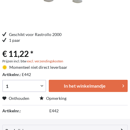
Geschikt voor Rastrollo 2000
1 paar
€ 11,22 *
Prijzen incl. btw
excl. verzendingskosten
Momenteel niet direct leverbaar
Artikelnr.:
E442
In het winkelmandje
Onthouden
Opmerking
Artikelnr.:
E442