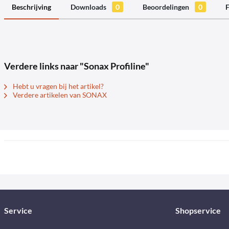
Beschrijving
Downloads
0
Beoordelingen
0
F
Verdere links naar "Sonax Profiline"
Hebt u vragen bij het artikel?
Verdere artikelen van SONAX
Service
Shopservice