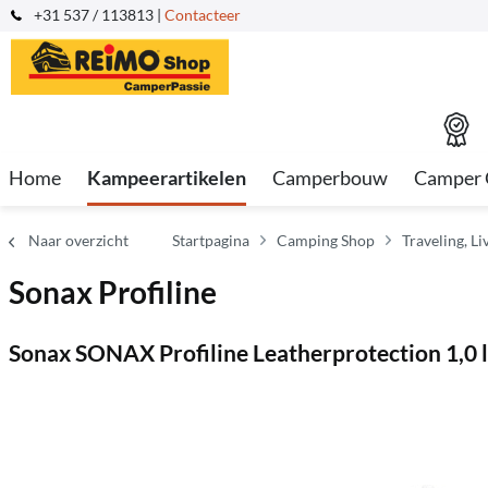
+31 537 / 113813 |
Contacteer
Home
Kampeerartikelen
Camperbouw
Camper 
Naar overzicht
Startpagina
Camping Shop
Traveling, L
Sonax Profiline
Sonax SONAX Profiline Leatherprotection 1,0 l