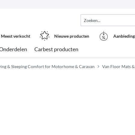
Meest verkocht
Nieuwe producten
Aanbieding
Onderdelen
Carbest producten
iving & Sleeping Comfort for Motorhome & Caravan
Van Floor Mats 