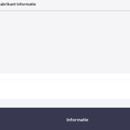
abrikant informatie
Informatie