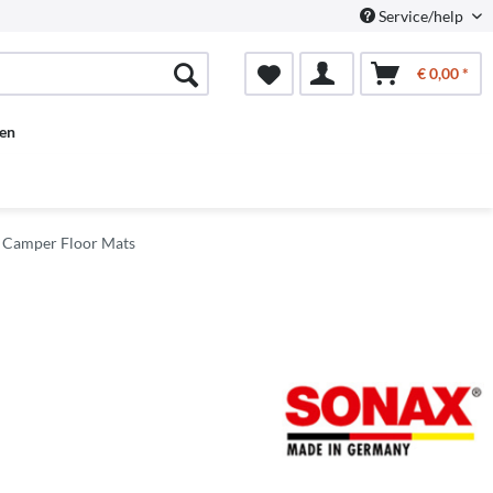
Service/help
€ 0,00 *
en
& Camper Floor Mats