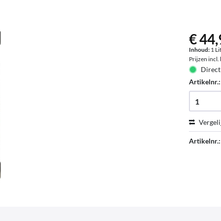
€ 44,
Inhoud:
1 Li
Prijzen incl
Direct
Artikelnr.
Vergeli
Artikelnr.: