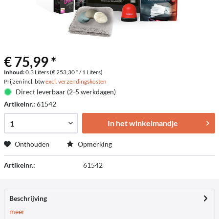
€ 75,99 *
Inhoud:
0.3 Liters (€ 253,30 * / 1 Liters)
Prijzen incl. btw
excl. verzendingskosten
Direct leverbaar (2-5 werkdagen)
Artikelnr.:
61542
In het winkelmandje
Onthouden
Opmerking
Artikelnr.:
61542
Beschrijving
meer