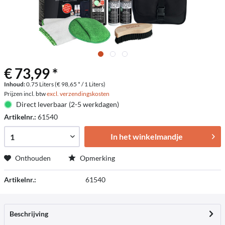
€ 73,99 *
Inhoud:
0.75 Liters (€ 98,65 * / 1 Liters)
Prijzen incl. btw
excl. verzendingskosten
Direct leverbaar (2-5 werkdagen)
Artikelnr.:
61540
In het winkelmandje
Onthouden
Opmerking
Artikelnr.:
61540
Beschrijving