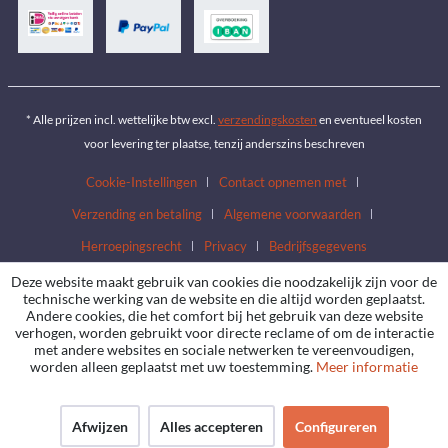
* Alle prijzen incl. wettelijke btw excl.
verzendingskosten
en eventueel kosten
voor levering ter plaatse, tenzij anderszins beschreven
Cookie-Instellingen
Contact opnemen met
Verzending en betaling
Algemene voorwaarden
Herroepingsrecht
Privacy
Bedrijfsgegevens
Deze website maakt gebruik van cookies die noodzakelijk zijn voor de
technische werking van de website en die altijd worden geplaatst.
Andere cookies, die het comfort bij het gebruik van deze website
verhogen, worden gebruikt voor directe reclame of om de interactie
met andere websites en sociale netwerken te vereenvoudigen,
worden alleen geplaatst met uw toestemming.
Meer informatie
Afwijzen
Alles accepteren
Configureren