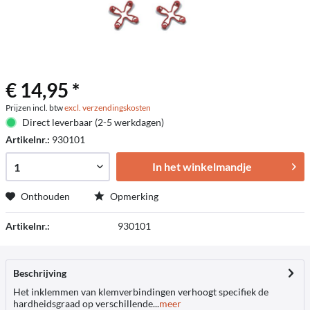
€ 14,95 *
Prijzen incl. btw
excl. verzendingskosten
Direct leverbaar (2-5 werkdagen)
Artikelnr.:
930101
In het winkelmandje
Onthouden
Opmerking
Artikelnr.:
930101
Beschrijving
Het inklemmen van klemverbindingen verhoogt specifiek de
hardheidsgraad op verschillende...
meer