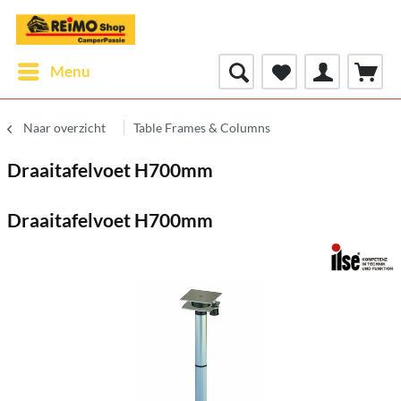
Menu
Naar overzicht
Table Frames & Columns
Draaitafelvoet H700mm
Draaitafelvoet H700mm