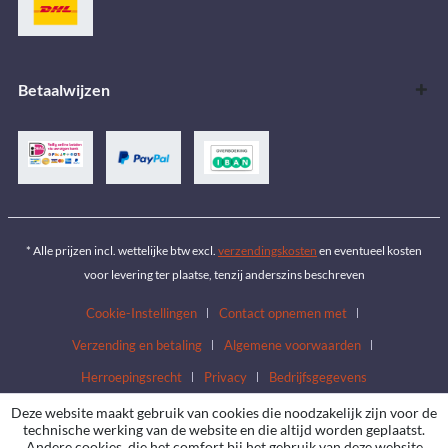
Betaalwijzen
* Alle prijzen incl. wettelijke btw excl.
verzendingskosten
en eventueel kosten
voor levering ter plaatse, tenzij anderszins beschreven
Cookie-Instellingen
Contact opnemen met
Verzending en betaling
Algemene voorwaarden
Herroepingsrecht
Privacy
Bedrijfsgegevens
Deze website maakt gebruik van cookies die noodzakelijk zijn voor de
technische werking van de website en die altijd worden geplaatst.
Andere cookies, die het comfort bij het gebruik van deze website