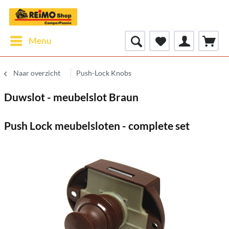
Menu
Naar overzicht
Push-Lock Knobs
Duwslot - meubelslot Braun
Push Lock meubelsloten - complete set