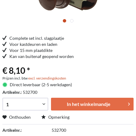
Complete set incl. slagplaatje
Voor kastdeuren en laden
Voor 15 mm plaatdikte
Kan van buitenaf geopend worden
€ 8,10 *
Prijzen incl. btw
excl. verzendingskosten
Direct leverbaar (2-5 werkdagen)
Artikelnr.:
532700
In het winkelmandje
Onthouden
Opmerking
Artikelnr.:
532700