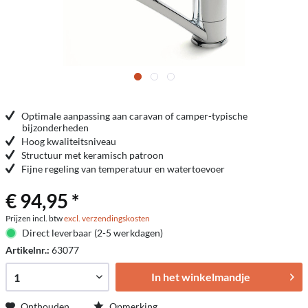
Optimale aanpassing aan caravan of camper-typische
bijzonderheden
Hoog kwaliteitsniveau
Structuur met keramisch patroon
Fijne regeling van temperatuur en watertoevoer
€ 94,95 *
Prijzen incl. btw
excl. verzendingskosten
Direct leverbaar (2-5 werkdagen)
Artikelnr.:
63077
In het winkelmandje
Onthouden
Opmerking