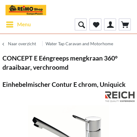
Menu
Naar overzicht
Water Tap Caravan and Motorhome
CONCEPT E Eéngreeps mengkraan 360°
draaibaar, verchroomd
Einhebelmischer Contur E chrom, Uniquick