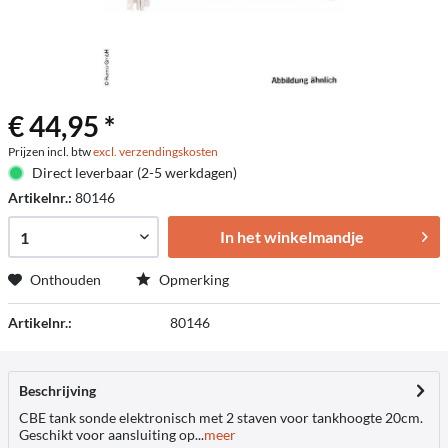
€ 44,95 *
Prijzen incl. btw
excl. verzendingskosten
Direct leverbaar (2-5 werkdagen)
Artikelnr.:
80146
In het winkelmandje
Onthouden
Opmerking
Artikelnr.:
80146
Beschrijving
CBE tank sonde elektronisch met 2 staven voor tankhoogte 20cm.
Geschikt voor aansluiting op...
meer