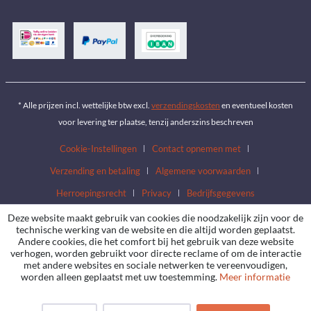
* Alle prijzen incl. wettelijke btw excl.
verzendingskosten
en eventueel kosten
voor levering ter plaatse, tenzij anderszins beschreven
Cookie-Instellingen
Contact opnemen met
Verzending en betaling
Algemene voorwaarden
Herroepingsrecht
Privacy
Bedrijfsgegevens
Deze website maakt gebruik van cookies die noodzakelijk zijn voor de
technische werking van de website en die altijd worden geplaatst.
Andere cookies, die het comfort bij het gebruik van deze website
verhogen, worden gebruikt voor directe reclame of om de interactie
met andere websites en sociale netwerken te vereenvoudigen,
worden alleen geplaatst met uw toestemming.
Meer informatie