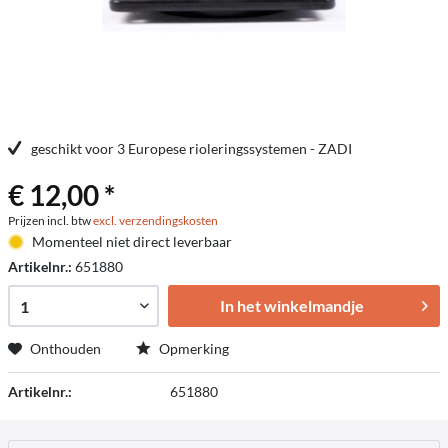
geschikt voor 3 Europese rioleringssystemen - ZADI
€ 12,00 *
Prijzen incl. btw
excl. verzendingskosten
Momenteel niet direct leverbaar
Artikelnr.:
651880
In het winkelmandje
Onthouden
Opmerking
Artikelnr.:
651880