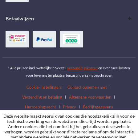
Betaalwijzen
* Alle prijzen incl. wettelijke btw excl.
verzendingskosten
en eventueel kosten
voor levering ter plaatse, tenzij anderszins beschreven
Cookie-Instellingen
Contact opnemen met
Verzending en betaling
Algemene voorwaarden
Herroepingsrecht
Privacy
Bedrijfsgegevens
Deze website maakt gebruik van cookies die noodzakelijk zijn voor de
technische werking van de website en die altijd worden geplaatst.
Andere cookies, die het comfort bij het gebruik van deze website
verhogen, worden gebruikt voor directe reclame of om de interactie
met andere websites en sociale netwerken te vereenvoudigen,