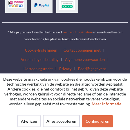
* Alle prijzen incl. wettelijke btw excl.
verzendingskosten
en eventueel kosten
voor levering ter plaatse, tenzij anderszins beschreven
Cookie-Instellingen
Contact opnemen met
Verzending en betaling
Algemene voorwaarden
Herroepingsrecht
Privacy
Bedrijfsgegevens
Deze website maakt gebruik van cookies die noodzakelijk zijn voor de
technische werking van de website en die altijd worden geplaatst.
Andere cookies, die het comfort bij het gebruik van deze website
verhogen, worden gebruikt voor directe reclame of om de interactie
met andere websites en sociale netwerken te vereenvoudigen,
worden alleen geplaatst met uw toestemming.
Meer informatie
Afwijzen
Alles accepteren
Configureren