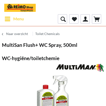
Menu
Naar overzicht
Toilet Chemicals
MultiSan Flush+ WC Spray, 500ml
WC-hygiëne/toiletchemie