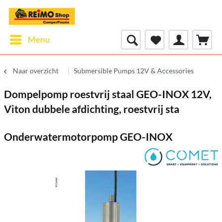
Menu
Naar overzicht
Submersible Pumps 12V & Accessories
Dompelpomp roestvrij staal GEO-INOX 12V,
Viton dubbele afdichting, roestvrij sta
Onderwatermotorpomp GEO-INOX