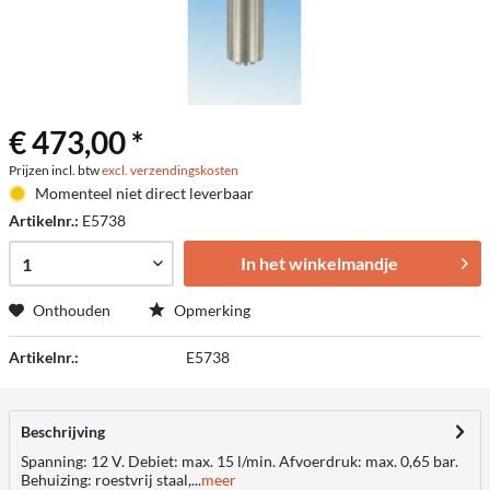
€ 473,00 *
Prijzen incl. btw
excl. verzendingskosten
Momenteel niet direct leverbaar
Artikelnr.:
E5738
In het winkelmandje
Onthouden
Opmerking
Artikelnr.:
E5738
Beschrijving
Spanning: 12 V. Debiet: max. 15 l/min. Afvoerdruk: max. 0,65 bar.
Behuizing: roestvrij staal,...
meer