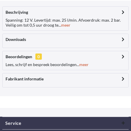
Beschrijving
Spanning: 12 V. Levertijd: max. 25 l/min. Afvoerdruk: max. 2 bar.
Veilig om tot 0,5 uur droog te...
meer
Downloads
Beoordelingen
0
Lees, schrijf en bespreek beoordelingen...
meer
Fabrikant informatie
Service