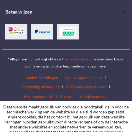
Betaalwijzen
* Alle prijzen incl. wettelijke btw excl.
verzendingskosten
en eventueel kosten
voor levering ter plaatse, tenzij anderszins beschreven
Cookie-Instellingen
Contact opnemen met
Verzending en betaling
Algemene voorwaarden
Herroepingsrecht
Privacy
Bedrijfsgegevens
Deze website maakt gebruik van cookies die noodzakelijk zijn voor de
technische werking van de website en die altijd worden geplaatst.
Andere cookies, die het comfort bij het gebruik van deze website
verhogen, worden gebruikt voor directe reclame of om de interactie
met andere websites en sociale netwerken te vereenvoudigen,
worden alleen geplaatst met uw toestemming.
Meer informatie