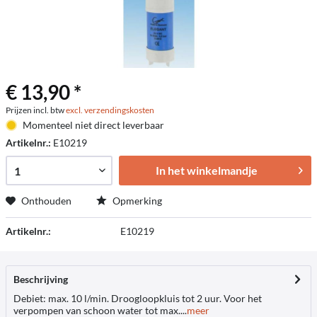
€ 13,90 *
Prijzen incl. btw
excl. verzendingskosten
Momenteel niet direct leverbaar
Artikelnr.:
E10219
In het winkelmandje
Onthouden
Opmerking
Artikelnr.:
E10219
Beschrijving
Debiet: max. 10 l/min. Droogloopkluis tot 2 uur. Voor het
verpompen van schoon water tot max....
meer