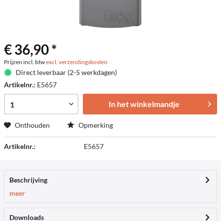
€ 36,90 *
Prijzen incl. btw
excl. verzendingskosten
Direct leverbaar (2-5 werkdagen)
Artikelnr.:
E5657
In het winkelmandje
Onthouden
Opmerking
Artikelnr.:
E5657
Beschrijving
meer
Downloads