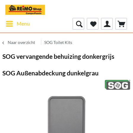
Menu
Naar overzicht
SOG Toilet Kits
SOG vervangende behuizing donkergrijs
SOG Außenabdeckung dunkelgrau