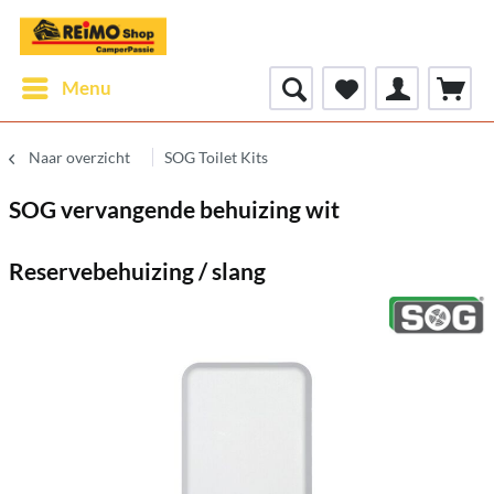
Menu
Naar overzicht
SOG Toilet Kits
SOG vervangende behuizing wit
Reservebehuizing / slang