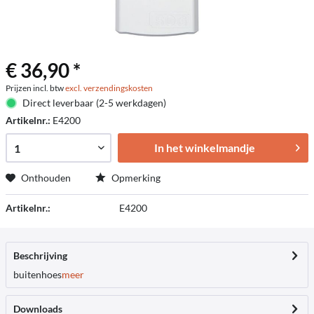
€ 36,90 *
Prijzen incl. btw
excl. verzendingskosten
Direct leverbaar (2-5 werkdagen)
Artikelnr.:
E4200
In het winkelmandje
Onthouden
Opmerking
Artikelnr.:
E4200
Beschrijving
buitenhoes
meer
Downloads