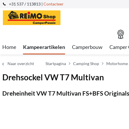
+31 537 / 113813 |
Contacteer
Home
Kampeerartikelen
Camperbouw
Camper 
Naar overzicht
Startpagina
Camping Shop
Motorhome & 
Drehsockel VW T7 Multivan
Dreheinheit VW T7 Multivan FS+BFS Originals