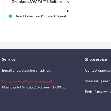
Drehkons.VW T5/T6 Beifahr
595723
€ 220,50 *
Direct Leverbaar (2-5 werkdagen)
Service
Shopservice
E-mail ondersteuning en advies:
Contact opneme
Stuur terug naar
klantenservice@camperpassie.nl
Maandag tot Vrijdag, 10.00 uur - 17.00 uur
Bedrijfsgegevens