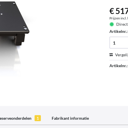
€ 517
Prijzen incl
Direct
Artikelnr.
Vergeli
Artikelnr.:
reserveonderdelen
1
Fabrikant informatie