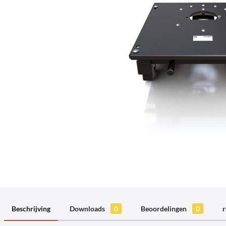
Beschrijving
Downloads
0
Beoordelingen
0