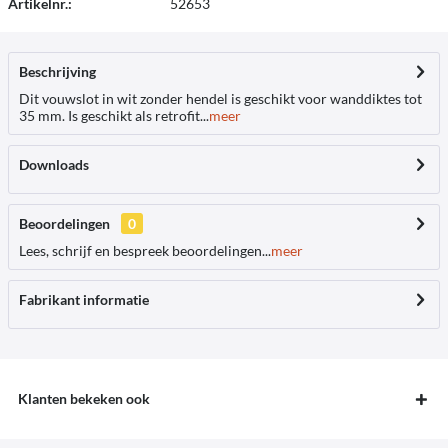
Artikelnr.:
52653
Beschrijving
Dit vouwslot in wit zonder hendel is geschikt voor wanddiktes tot
35 mm. Is geschikt als retrofit...
meer
Downloads
Beoordelingen
0
Lees, schrijf en bespreek beoordelingen...
meer
Fabrikant informatie
Klanten bekeken ook