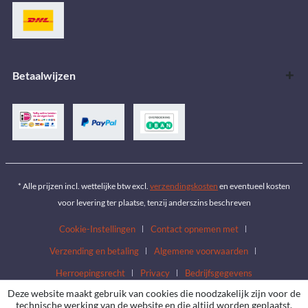
Betaalwijzen
* Alle prijzen incl. wettelijke btw excl.
verzendingskosten
en eventueel kosten
voor levering ter plaatse, tenzij anderszins beschreven
Cookie-Instellingen
Contact opnemen met
Verzending en betaling
Algemene voorwaarden
Herroepingsrecht
Privacy
Bedrijfsgegevens
Deze website maakt gebruik van cookies die noodzakelijk zijn voor de
technische werking van de website en die altijd worden geplaatst.