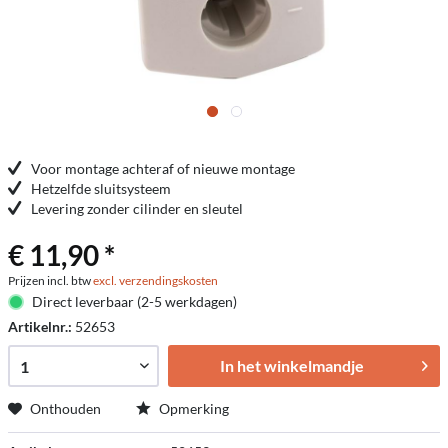
Voor montage achteraf of nieuwe montage
Hetzelfde sluitsysteem
Levering zonder cilinder en sleutel
€ 11,90 *
Prijzen incl. btw
excl. verzendingskosten
Direct leverbaar (2-5 werkdagen)
Artikelnr.:
52653
In het winkelmandje
Onthouden
Opmerking