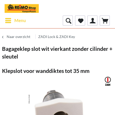
Menu
Naar overzicht
ZADI Lock & ZADI Key
Bagageklep slot wit vierkant zonder cilinder +
sleutel
Klepslot voor wanddiktes tot 35 mm