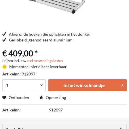
Afgeronde hoeken die oplichten in het donker
Geribbeld, geanodiseerd aluminium
€ 409,00 *
Prijzen incl. btw
excl. verzendingskosten
Momenteel niet direct leverbaar
Artikelnr.:
912097
In het winkelmandje
Onthouden
Opmerking
Artikelnr.:
912097