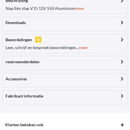
Beschrijving
Stap Eén stap V15 12V 550 Aluminium
meer
Downloads
Beoordelingen
0
Lees, schrijf en bespreek beoordelingen...
meer
reserveonderdelen
Accessoires
Fabrikant informatie
Klanten bekeken ook