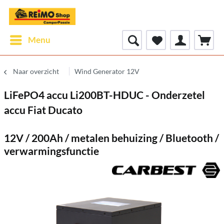
Menu
Naar overzicht
Wind Generator 12V
LiFePO4 accu Li200BT-HDUC - Onderzetel
accu Fiat Ducato
12V / 200Ah / metalen behuizing / Bluetooth /
verwarmingsfunctie