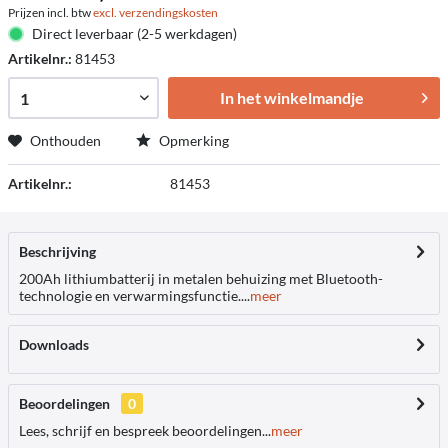
Prijzen incl. btw
excl. verzendingskosten
Direct leverbaar (2-5 werkdagen)
Artikelnr.:
81453
In het winkelmandje
Onthouden
Opmerking
Artikelnr.:
81453
Beschrijving
200Ah lithiumbatterij in metalen behuizing met Bluetooth-
technologie en verwarmingsfunctie....
meer
Downloads
Beoordelingen
0
Lees, schrijf en bespreek beoordelingen...
meer